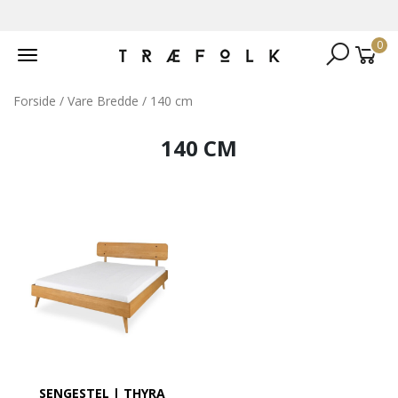
0
Toggle
navigation
Forside
/ Vare Bredde / 140 cm
140 CM
SENGESTEL | THYRA