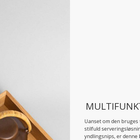
MULTIFUNK
Uanset om den bruges 
stilfuld serveringsløsni
yndlingsnips, er denne 