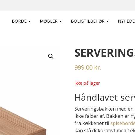
BORDE
MØBLER
BOLIGTILBEHØR
NYHEDE
SERVERING
999,00
kr.
Ikke på lager
Håndlavet ser
Serveringsbakken med en li
ikke falder af. Bakken er n
fra køkkenet til
spiseborde
kan stå dekorativt med f.ek