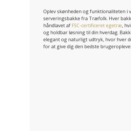
Oplev skønheden og funktionaliteten i 
serveringsbakke fra Træfolk. Hver bak
håndlavet af
FSC-certificeret egetræ
, hv
og holdbar løsning til din hverdag. Bak
elegant og naturligt udtryk, hvor hver
for at give dig den bedste brugeroplevel