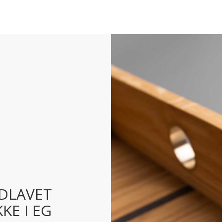
DLAVET
KE I EG