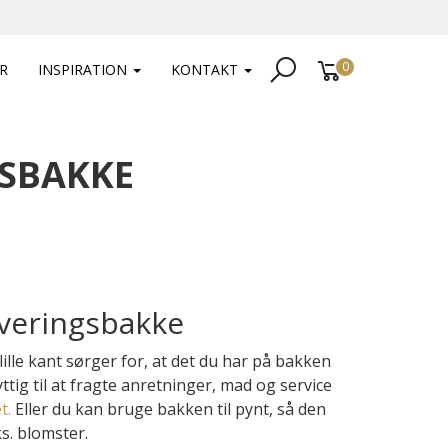
0
R
INSPIRATION
KONTAKT
SBAKKE
veringsbakke
lle kant sørger for, at det du har på bakken
yttig til at fragte anretninger, mad og service
t.
Eller du kan bruge bakken til pynt, så den
s. blomster.