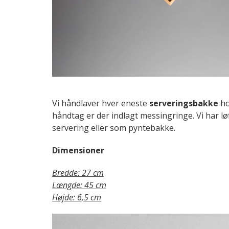
Vi håndlaver hver eneste
serveringsbakke
ho
håndtag er der indlagt messingringe. Vi har løf
servering eller som pyntebakke.
Dimensioner
Bredde: 27 cm
Længde: 45 cm
Højde: 6,5 cm