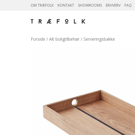
OM TRÆFOLK
KONTAKT
SHOWROOMS
ERHVERV
FAQ
Forside
/
Alt boligtilbehør
/ Serveringsbakke