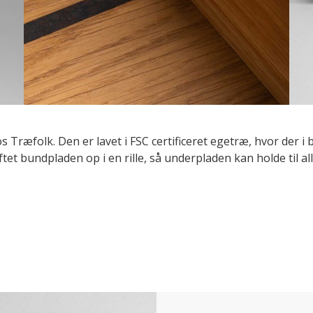
s Træfolk. Den er lavet i FSC certificeret egetræ, hvor der i 
tet bundpladen op i en rille, så underpladen kan holde til all