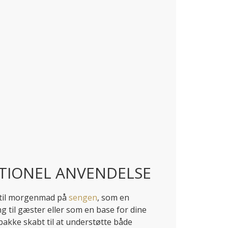
TIONEL ANVENDELSE
til morgenmad på
sengen
, som en
ng til gæster eller som en base for dine
bakke skabt til at understøtte både