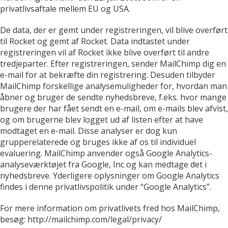
privatlivsaftale mellem EU og USA.
De data, der er gemt under registreringen, vil blive overført
til Rocket og gemt af Rocket. Data indtastet under
registreringen vil af Rocket ikke blive overført til andre
tredjeparter. Efter registreringen, sender MailChimp dig en
e-mail for at bekræfte din registrering. Desuden tilbyder
MailChimp forskellige analysemuligheder for, hvordan man
åbner og bruger de sendte nyhedsbreve, f.eks. hvor mange
brugere der har fået sendt en e-mail, om e-mails blev afvist,
og om brugerne blev logget ud af listen efter at have
modtaget en e-mail. Disse analyser er dog kun
grupperelaterede og bruges ikke af os til individuel
evaluering. MailChimp anvender også Google Analytics-
analyseværktøjet fra Google, Inc og kan medtage det i
nyhedsbreve. Yderligere oplysninger om Google Analytics
findes i denne privatlivspolitik under “Google Analytics”.
For mere information om privatlivets fred hos MailChimp,
besøg: http://mailchimp.com/legal/privacy/