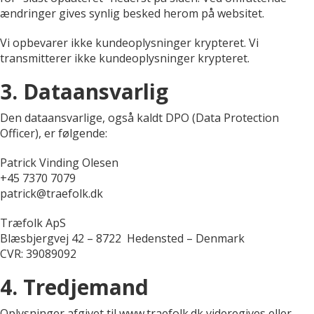
ændringer gives synlig besked herom på websitet.
Vi opbevarer ikke kundeoplysninger krypteret. Vi
transmitterer ikke kundeoplysninger krypteret.
3. Dataansvarlig
Den dataansvarlige, også kaldt DPO (Data Protection
Officer), er følgende:
Patrick Vinding Olesen
+45 7370 7079
patrick@traefolk.dk
Træfolk ApS
Blæsbjergvej 42 – 8722 Hedensted – Denmark
CVR: 39089092
4. Tredjemand
Oplysninger afgivet til www.traefolk.dk videregives eller