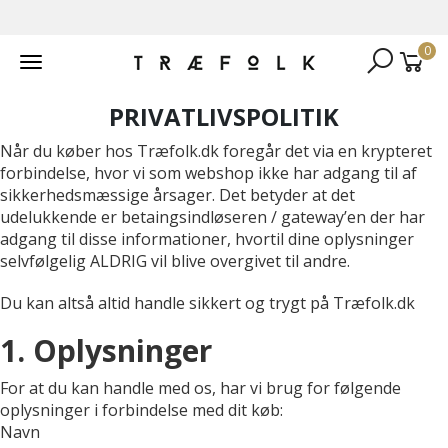
0
Toggle
navigation
PRIVATLIVSPOLITIK
Når du køber hos Træfolk.dk foregår det via en krypteret
forbindelse, hvor vi som webshop ikke har adgang til af
sikkerhedsmæssige årsager. Det betyder at det
udelukkende er betaingsindløseren / gateway’en der har
adgang til disse informationer, hvortil dine oplysninger
selvfølgelig ALDRIG vil blive overgivet til andre.
Du kan altså altid handle sikkert og trygt på Træfolk.dk
1. Oplysninger
For at du kan handle med os, har vi brug for følgende
oplysninger i forbindelse med dit køb:
Navn