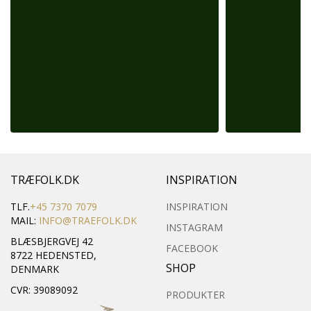
TRÆFOLK.DK
INSPIRATION
TLF.
+45 7370 7079
INSPIRATION
MAIL:
INFO@TRAEFOLK.DK
INSTAGRAM
BLÆSBJERGVEJ 42
FACEBOOK
8722 HEDENSTED,
SHOP
DENMARK
CVR: 39089092
PRODUKTER