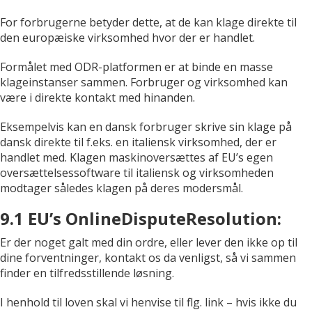
For forbrugerne betyder dette, at de kan klage direkte til
den europæiske virksomhed hvor der er handlet.
Formålet med ODR-platformen er at binde en masse
klageinstanser sammen. Forbruger og virksomhed kan
være i direkte kontakt med hinanden.
Eksempelvis kan en dansk forbruger skrive sin klage på
dansk direkte til f.eks. en italiensk virksomhed, der er
handlet med. Klagen maskinoversættes af EU’s egen
oversættelsessoftware til italiensk og virksomheden
modtager således klagen på deres modersmål.
9.1 EU’s OnlineDisputeResolution:
Er der noget galt med din ordre, eller lever den ikke op til
dine forventninger, kontakt os da venligst, så vi sammen
finder en tilfredsstillende løsning.
I henhold til loven skal vi henvise til flg. link – hvis ikke du