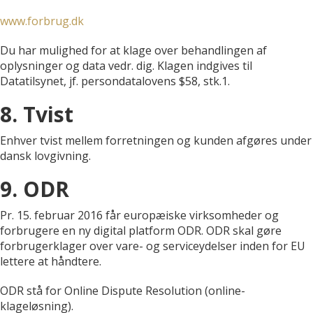
www.forbrug.dk
Du har mulighed for at klage over behandlingen af
oplysninger og data vedr. dig. Klagen indgives til
Datatilsynet, jf. persondatalovens $58, stk.1.
8. Tvist
Enhver tvist mellem forretningen og kunden afgøres under
dansk lovgivning.
9. ODR
Pr. 15. februar 2016 får europæiske virksomheder og
forbrugere en ny digital platform ODR. ODR skal gøre
forbrugerklager over vare- og serviceydelser inden for EU
lettere at håndtere.
ODR stå for Online Dispute Resolution (online-
klageløsning).