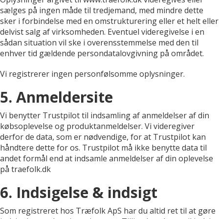
sælges på ingen måde til tredjemand, med mindre dette
sker i forbindelse med en omstrukturering eller et helt eller
delvist salg af virksomheden. Eventuel videregivelse i en
sådan situation vil ske i overensstemmelse med den til
enhver tid gældende persondatalovgivning på området.
Vi registrerer ingen personfølsomme oplysninger.
5. Anmeldersite
Vi benytter Trustpilot til indsamling af anmeldelser af din
købsoplevelse og produktanmeldelser. Vi videregiver
derfor de data, som er nødvendige, for at Trustpilot kan
håndtere dette for os. Trustpilot må ikke benytte data til
andet formål end at indsamle anmeldelser af din oplevelse
på traefolk.dk
6. Indsigelse & indsigt
Som registreret hos Træfolk ApS har du altid ret til at gøre