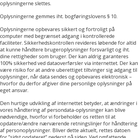
oplysningerne slettes.
Oplysningerne gemmes iht. bogføringslovens § 10.
Oplysningerne opbevares sikkert og fortroligt på
computer med begrænset adgang i kontrollerede
faciliteter. Sikkerhedskontrollen revideres løbende for altid
at kunne håndtere brugeroplysninger forsvarligt og iht.
dine rettigheder som bruger. Der kan aldrig garanteres
100% sikkerhed ved dataoverførsler via internettet. Der kan
være risiko for at andre uberettiget tiltvinger sig adgang til
oplysninger, når data sendes og opbevares elektronisk –
hvorfor du derfor afgiver dine personlige oplysninger på
eget ansvar.
Den hurtige udvikling af internettet betyder, at ændringer i
vores håndtering af persondata-oplysninger kan blive
nødvendige, hvorfor vi forbeholder os retten til at
opdatere/ændre nærværende retningslinjer for håndtering
af personoplysninger. Bliver dette aktuelt, rettes datoen
for ”sidst opdateret” nederst på siden. Ved omfattende