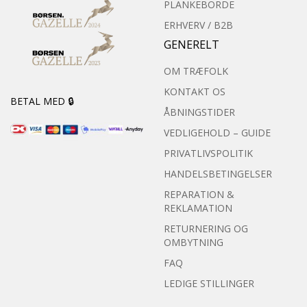
PLANKEBORDE
ERHVERV / B2B
GENERELT
OM TRÆFOLK
KONTAKT OS
BETAL MED 🔒
ÅBNINGSTIDER
VEDLIGEHOLD – GUIDE
PRIVATLIVSPOLITIK
HANDELSBETINGELSER
REPARATION &
REKLAMATION
RETURNERING OG
OMBYTNING
FAQ
LEDIGE STILLINGER