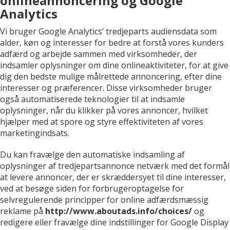
onlineannoncering og Google
Analytics
Vi bruger Google Analytics’ tredjeparts audiensdata som
alder, køn og interesser for bedre at forstå vores kunders
adfærd og arbejde sammen med virksomheder, der
indsamler oplysninger om dine onlineaktiviteter, for at give
dig den bedste mulige målrettede annoncering, efter dine
interesser og præferencer. Disse virksomheder bruger
også automatiserede teknologier til at indsamle
oplysninger, når du klikker på vores annoncer, hvilket
hjælper med at spore og styre effektiviteten af vores
marketingindsats.
Du kan fravælge den automatiske indsamling af
oplysninger af tredjepartsannonce netværk med det formål
at levere annoncer, der er skræddersyet til dine interesser,
ved at besøge siden for forbrugeroptagelse for
selvregulerende principper for online adfærdsmæssig
reklame på
http://www.aboutads.info/choices/
og
redigere eller fravælge dine indstillinger for Google Display