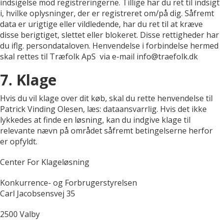
indsigelse mod registreringerne. Tillige har du ret til indsigt
i, hvilke oplysninger, der er registreret om/på dig. Såfremt
data er urigtige eller vildledende, har du ret til at kræve
disse berigtiget, slettet eller blokeret. Disse rettigheder har
du iflg. persondataloven. Henvendelse i forbindelse hermed
skal rettes til Træfolk ApS via e-mail info@traefolk.dk
7. Klage
Hvis du vil klage over dit køb, skal du rette henvendelse til
Patrick Vinding Olesen, læs: dataansvarrlig. Hvis det ikke
lykkedes at finde en løsning, kan du indgive klage til
relevante nævn på området såfremt betingelserne herfor
er opfyldt.
Center For Klageløsning
Konkurrence- og Forbrugerstyrelsen
Carl Jacobsensvej 35
2500 Valby