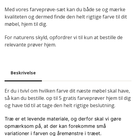
Med vores farveprøve-sæt kan du både se og mærke
kvaliteten og dermed finde den helt rigtige farve til dit
møbel, hjem til dig.
For naturens skyld, opfordrer vi til kun at bestille de
relevante prøver hjem.
Beskrivelse
Er du i tvivl om hvilken farve dit næste møbel skal have,
så kan du bestille. op til 5 gratis farveprøver hjem til dig
og have tid til at tage den helt rigtige beslutning.
Træ er et levende materiale, og derfor skal vi gøre
opmærksom på, at der kan forekomme små
variationer i farven og åremønstre i træet.