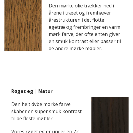
Den mørke olie trækker ned i
årene i træet og fremhæver
årestrukturen i det flotte
egetræ og frembringer en varm
mørk farve, der ofte enten giver
en smuk kontrast eller passer til
de andre mørke møbler.
Røget eg | Natur
Den helt dybe mørke farve
skaber en super smuk kontrast
til de fleste møbler.
Vores røget eg er under en 72