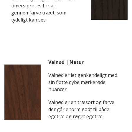
timers proces for at
gennemfarve træet, som
tydeligt kan ses.
Valnød | Natur
Valnød er let genkendeligt med
sin flotte dybe mørkerøde
nuancer.
Valnød er en træsort og farve
der går enorm godt til både
egetræ og røget egetræ.