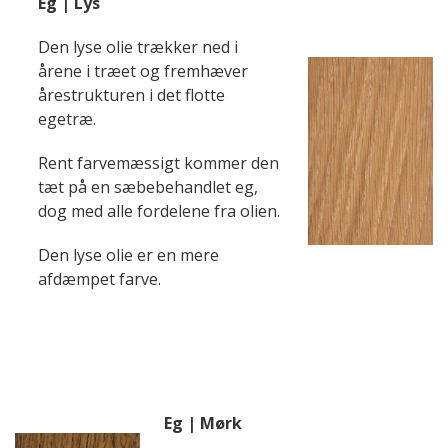
Eg | Lys
Den lyse olie trækker ned i
årene i træet og fremhæver
årestrukturen i det flotte
egetræ.
Rent farvemæssigt kommer den
tæt på en sæbebehandlet eg,
dog med alle fordelene fra olien.
Den lyse olie er en mere
afdæmpet farve.
Eg | Mørk