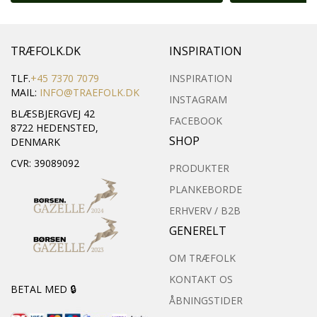
TRÆFOLK.DK
INSPIRATION
TLF.
+45 7370 7079
INSPIRATION
MAIL:
INFO@TRAEFOLK.DK
INSTAGRAM
BLÆSBJERGVEJ 42
FACEBOOK
8722 HEDENSTED,
SHOP
DENMARK
CVR: 39089092
PRODUKTER
PLANKEBORDE
ERHVERV / B2B
GENERELT
OM TRÆFOLK
KONTAKT OS
BETAL MED 🔒
ÅBNINGSTIDER