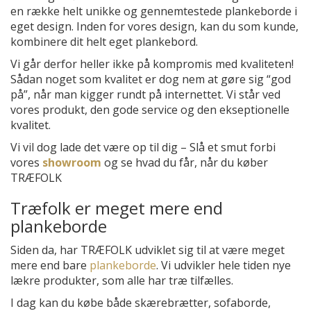
en række helt unikke og gennemtestede plankeborde i
eget design. Inden for vores design, kan du som kunde,
kombinere dit helt eget plankebord.
Vi går derfor heller ikke på kompromis med kvaliteten!
Sådan noget som kvalitet er dog nem at gøre sig “god
på”, når man kigger rundt på internettet. Vi står ved
vores produkt, den gode service og den ekseptionelle
kvalitet.
Vi vil dog lade det være op til dig – Slå et smut forbi
vores
showroom
og se hvad du får, når du køber
TRÆFOLK
Træfolk er meget mere end
plankeborde
Siden da, har TRÆFOLK udviklet sig til at være meget
mere end bare
plankeborde
. Vi udvikler hele tiden nye
lækre produkter, som alle har træ tilfælles.
I dag kan du købe både skærebrætter, sofaborde,