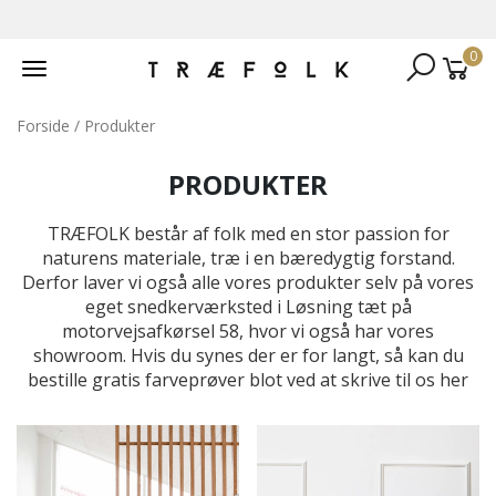
0
Toggle
navigation
Forside
/ Produkter
PRODUKTER
TRÆFOLK består af folk med en stor passion for
naturens materiale, træ i en bæredygtig forstand.
Derfor laver vi også alle vores produkter selv på vores
eget snedkerværksted i Løsning tæt på
motorvejsafkørsel 58, hvor vi også har vores
showroom. Hvis du synes der er for langt, så kan du
bestille gratis farveprøver blot ved at skrive til os her