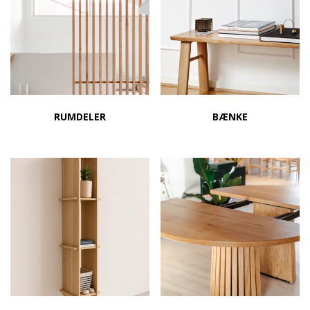
RUMDELER
BÆNKE