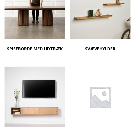
SPISEBORDE MED UDTRÆK
SVÆVEHYLDER