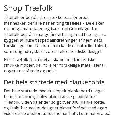
Shop Træfolk
Træfolk er består af en række passionerede
mennesker, der alle har én ting til fælles – De elsker
naturlige materialer, og især træ! Grundlaget for
Træfolk består i mange års erfaring med træ; lige fra
byggeri af huse til specialindretninger af hjemmets
forskellige rum. Det kan man kalde et naturligt talent,
som i dag udtrykkes i vores lækre nordiske design!
Hos Træfolk formår vi at skabe helt fantastiske
smukke møbler, der forener forskellige materialer til
noget enestående og unikt.
Det hele startede med plankeborde
Det hele startede med et simpelt plankebord til eget
hjem, som hurtigt blev til det første produkt for
Træfolk. Siden da er der solgt over 300 plankeborde,
og i takt hermed er designet blevet forfinet med egen
viden og de ønsker kunderne har haft. I dag har vi altså