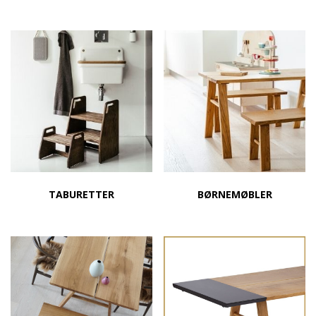
TABURETTER
BØRNEMØBLER