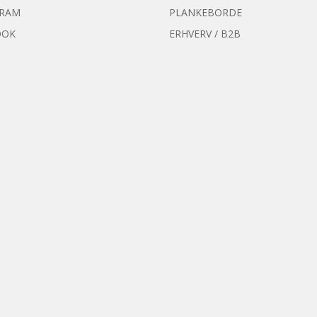
GRAM
PLANKEBORDE
OOK
ERHVERV / B2B