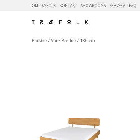
OM TRÆFOLK
KONTAKT
SHOWROOMS
ERHVERV
FAQ
Forside
/ Vare Bredde / 180 cm