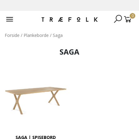
0
Toggle
navigation
Forside
/
Plankeborde
/ Saga
SAGA
SAGA | SPISEBORD