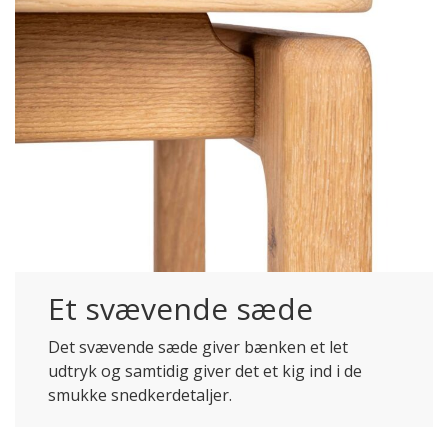
Et svævende sæde
Det svævende sæde giver bænken et let
udtryk og samtidig giver det et kig ind i de
smukke snedkerdetaljer.