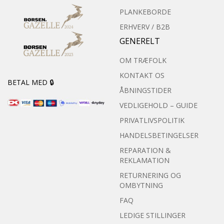
PLANKEBORDE
ERHVERV / B2B
GENERELT
OM TRÆFOLK
KONTAKT OS
BETAL MED 🔒
ÅBNINGSTIDER
VEDLIGEHOLD – GUIDE
PRIVATLIVSPOLITIK
HANDELSBETINGELSER
REPARATION &
REKLAMATION
RETURNERING OG
OMBYTNING
FAQ
LEDIGE STILLINGER