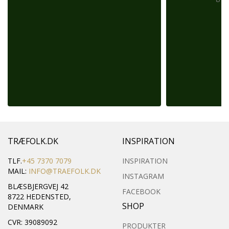
TRÆFOLK.DK
INSPIRATION
TLF.
+45 7370 7079
INSPIRATION
MAIL:
INFO@TRAEFOLK.DK
INSTAGRAM
BLÆSBJERGVEJ 42
FACEBOOK
8722 HEDENSTED,
SHOP
DENMARK
CVR: 39089092
PRODUKTER