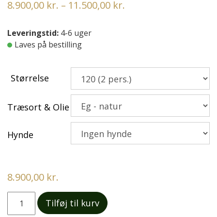
Prisinterval:
8.900,00
kr.
–
11.500,00
kr.
8.900,00 kr.
til
Leveringstid:
4-6 uger
Laves på bestilling
11.500,00 kr.
Størrelse
Træsort & Olie
Hynde
8.900,00 kr.
Edda
Tilføj til kurv
| Bænk