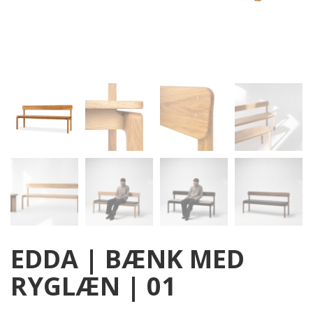
EDDA | BÆNK MED
RYGLÆN | 01