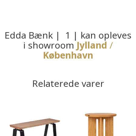
Edda Bænk | 1 | kan opleves
i showroom
Jylland
/
København
Relaterede varer