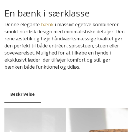
med
ryglæn
En bænk i særklasse
|
01
Denne elegante
bænk
i massivt egetræ kombinerer
antal
smukt nordisk design med minimalistiske detaljer. Den
rene æstetik og høje håndværksmæssige kvalitet gør
den perfekt til både entréen, spisestuen, stuen eller
soveværelset. Mulighed for at tilkøbe en hynde i
eksklusivt læder, der tilføjer komfort og stil, gør
bænken både funktionel og tidløs.
Beskrivelse