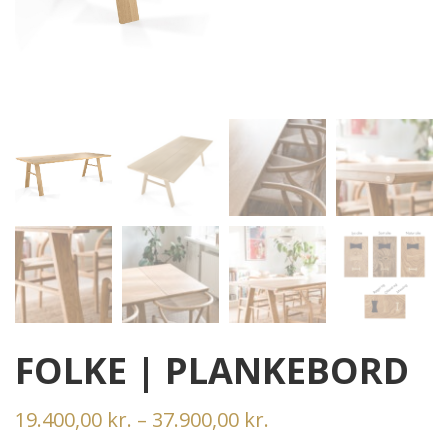
FOLKE | PLANKEBORD
Prisinterval:
19.400,00
kr.
–
37.900,00
kr.