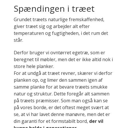
Spændingen i træet
Grundet træets naturlige fremskaffenhed,
giver træet sig og arbejder alt efter
temperaturen og fugtigheden, i det rum det
står.
Derfor bruger vi ovntørret egetræ, som er
beregnet til møbler, men det er ikke altid nok i
store hele planker.
For at undgå at træet revner, skærer vi derfor
planken op, og limer den sammen igen af
samme planke for at bevare træets smukke
natur og struktur. Dette foregår alt sammen
på træets præmisser. Som man også kan se
på vores borde, er det oftest meget svært at
se, at vi har lavet denne manøvre, men det er
din garanti for et formstabilt bord,
der vil