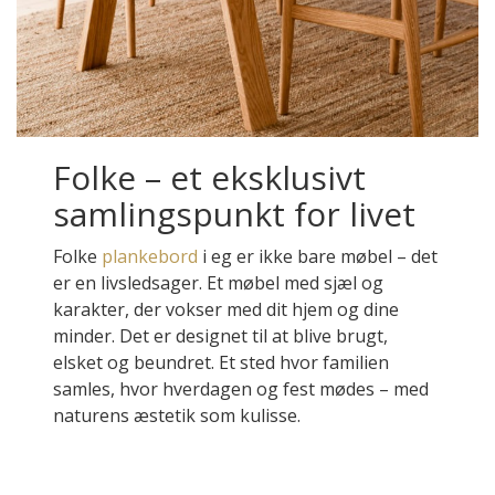
Folke – et eksklusivt
samlingspunkt for livet
Folke
plankebord
i eg er ikke bare møbel – det
er en livsledsager. Et møbel med sjæl og
karakter, der vokser med dit hjem og dine
minder. Det er designet til at blive brugt,
elsket og beundret. Et sted hvor familien
samles, hvor hverdagen og fest mødes – med
naturens æstetik som kulisse.