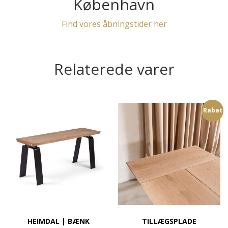
København
Find vores åbningstider her
Relaterede varer
Rabat
HEIMDAL | BÆNK
TILLÆGSPLADE