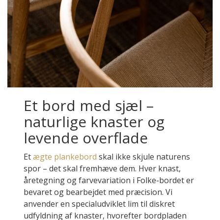
Et bord med sjæl –
naturlige knaster og
levende overflade
Et
ægte plankebord
skal ikke skjule naturens
spor – det skal fremhæve dem. Hver knast,
åretegning og farvevariation i Folke-bordet er
bevaret og bearbejdet med præcision. Vi
anvender en specialudviklet lim til diskret
udfyldning af knaster, hvorefter bordpladen