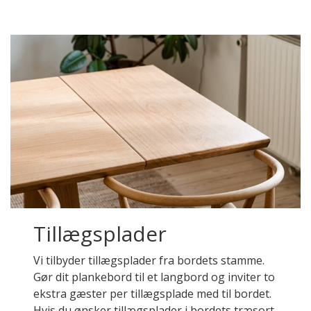
Tillægsplader
Vi tilbyder tillægsplader fra bordets stamme.
Gør dit plankebord til et langbord og inviter to
ekstra gæster per tillægsplade med til bordet.
Hvis du ønsker tillægsplader i bordets træsort,