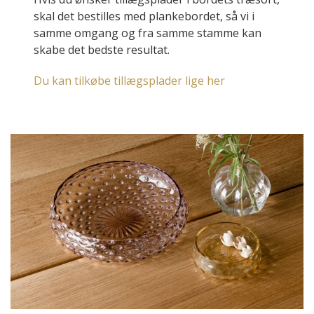
skal det bestilles med plankebordet, så vi i
samme omgang og fra samme stamme kan
skabe det bedste resultat.
Du kan tilkøbe tillægsplader lige her