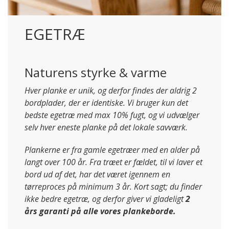
EGETRÆ
Naturens styrke & varme
Hver planke er unik, og derfor findes der aldrig 2
bordplader, der er identiske. Vi bruger kun det
bedste egetræ med max 10% fugt, og vi udvælger
selv hver eneste planke på det lokale savværk.
Plankerne er fra gamle egetræer med en alder på
langt over 100 år. Fra træet er fældet, til vi laver et
bord ud af det, har det været igennem en
tørreproces på minimum 3 år. Kort sagt; du finder
ikke bedre egetræ, og derfor giver vi gladeligt
2
års garanti på alle vores plankeborde.