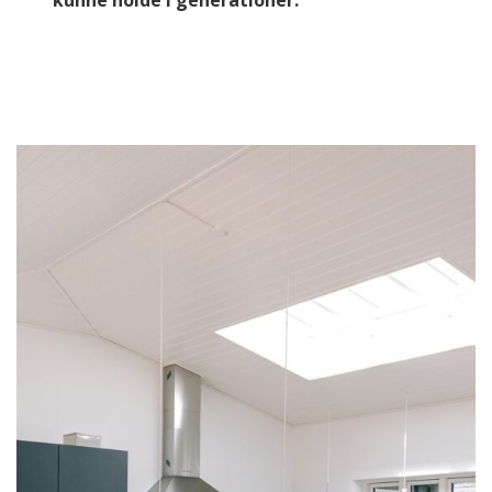
kunne holde i generationer.