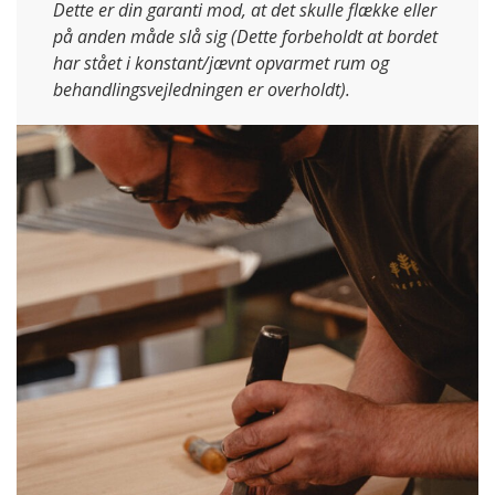
Dette er din garanti mod, at det skulle flække eller
på anden måde slå sig (Dette forbeholdt at bordet
har stået i konstant/jævnt opvarmet rum og
behandlingsvejledningen er overholdt).