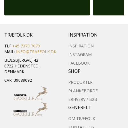
TRÆFOLK.DK
INSPIRATION
TLF.
+45 7370 7079
INSPIRATION
MAIL:
INFO@TRAEFOLK.DK
INSTAGRAM
BLÆSBJERGVEJ 42
FACEBOOK
8722 HEDENSTED,
SHOP
DENMARK
CVR: 39089092
PRODUKTER
PLANKEBORDE
ERHVERV / B2B
GENERELT
OM TRÆFOLK
KONTAKT OS