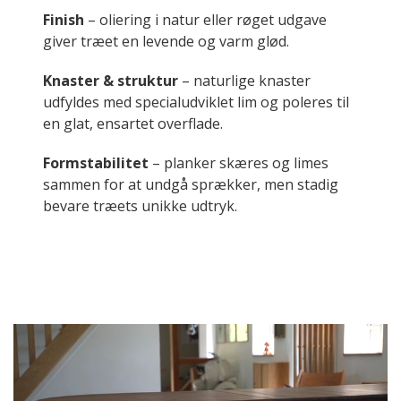
Finish
– oliering i natur eller røget udgave
giver træet en levende og varm glød.
Knaster & struktur
– naturlige knaster
udfyldes med specialudviklet lim og poleres til
en glat, ensartet overflade.
Formstabilitet
– planker skæres og limes
sammen for at undgå sprækker, men stadig
bevare træets unikke udtryk.