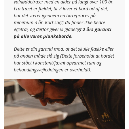
valnøddetræer med en alder på langt over 100 år.
Fra træet er fældet, til vi laver et bord ud af det,
har det været igennem en tørreproces på
minimum 3 år. Kort sagt; du finder ikke bedre
egetræ, og derfor giver vi gladeligt
2 års garanti
på alle vores plankeborde.
Dette er din garanti mod, at det skulle flække eller
på anden måde slå sig (Dette forbeholdt at bordet
har stået i konstant/jævnt opvarmet rum og
behandlingsvejledningen er overholdt).