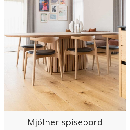
Mjölner spisebord