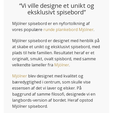
“Vi ville designe et unikt og
eksklusivt spisebord”
Mjölner spisebord er en nyfortolkning af
vores populære
runde plankebord
Mjölner
.
Mjölner spisebord er designet med henblik på
at skabe et unikt og eksklusivt spisebord, med
plads til hele familien. Resultatet heraf er et
originalt, smukt, ovalt spisbord, med samme
velkendte lameller fra
Mjölner
.
Mjölner
blev designet med kvalitet og
bæredygtighed i centrum, som skulle vise
essensen af det vi laver og elsker. På
baggrund af samme filosofi, designede vi en
langbords-version af bordet. Heraf opstod
Mjölner spisebord.