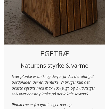
EGETRÆ
Naturens styrke & varme
Hver planke er unik, og derfor findes der aldrig 2
bordplader, der er identiske. Vi bruger kun det
bedste egetræ med max 10% fugt, og vi udvælger
selv hver eneste planke på det lokale savværk.
Plankerne er fra gamle egetræer og