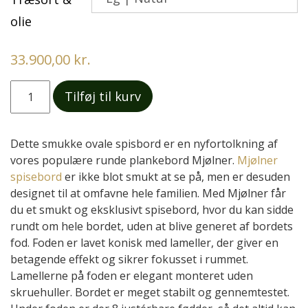
olie
33.900,00 kr.
Mjølner
Tilføj til kurv
Langbord
|
Spisebord
Dette smukke ovale spisbord er en nyfortolkning af
antal
vores populære runde plankebord Mjølner.
Mjølner
spisebord
er ikke blot smukt at se på, men er desuden
designet til at omfavne hele familien. Med Mjølner får
du et smukt og eksklusivt spisebord, hvor du kan sidde
rundt om hele bordet, uden at blive generet af bordets
fod. Foden er lavet konisk med lameller, der giver en
betagende effekt og sikrer fokusset i rummet.
Lamellerne på foden er elegant monteret uden
skruehuller. Bordet er meget stabilt og gennemtestet.