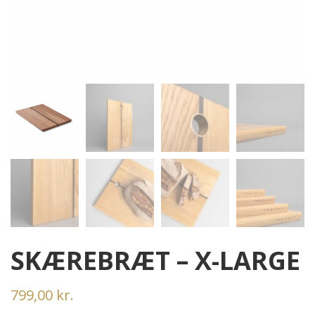
SKÆREBRÆT – X-LARGE
799,00
kr.