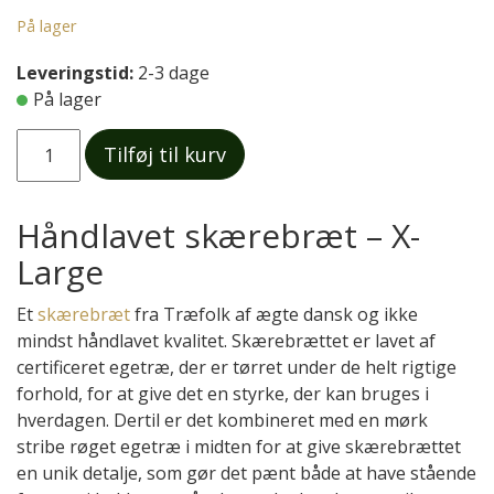
På lager
Leveringstid:
2-3 dage
På lager
Skærebræt
Tilføj til kurv
-
X-
large
Håndlavet skærebræt – X-
antal
Large
Et
skærebræt
fra Træfolk af ægte dansk og ikke
mindst håndlavet kvalitet. Skærebrættet er lavet af
certificeret egetræ, der er tørret under de helt rigtige
forhold, for at give det en styrke, der kan bruges i
hverdagen. Dertil er det kombineret med en mørk
stribe røget egetræ i midten for at give skærebrættet
en unik detalje, som gør det pænt både at have stående