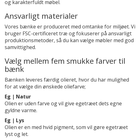
og karakterfuldt møbel.
Ansvarligt materialer
Vores bænke er produceret med omtanke for miljøet. Vi
bruger FSC-certificeret træ og fokuserer på ansvarligt
produktionsmetoder, så du kan vælge møbler med god
samvittighed.
Vælg mellem fem smukke farver til
bænk
Bænken leveres færdig olieret, hvor du har mulighed
for at vælge din ønskede oliefarve;
Eg | Natur
Olien er uden farve og vil give egetræet dets egne
gyldne varme.
Eg | Lys
Olien er en med hvid pigment, som vil gøre egetræet
lyst og let.