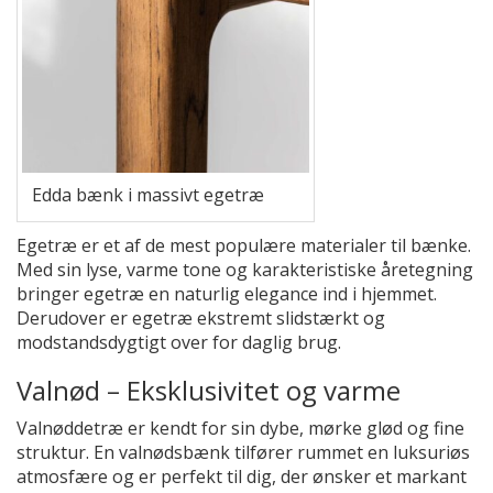
Edda bænk i massivt egetræ
Egetræ er et af de mest populære materialer til bænke.
Med sin lyse, varme tone og karakteristiske åretegning
bringer egetræ en naturlig elegance ind i hjemmet.
Derudover er egetræ ekstremt slidstærkt og
modstandsdygtigt over for daglig brug.
Valnød – Eksklusivitet og varme
Valnøddetræ er kendt for sin dybe, mørke glød og fine
struktur. En valnødsbænk tilfører rummet en luksuriøs
atmosfære og er perfekt til dig, der ønsker et markant