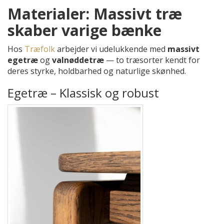
Materialer: Massivt træ
skaber varige bænke
Hos
Træfolk
arbejder vi udelukkende med
massivt
egetræ
og
valnøddetræ
— to træsorter kendt for
deres styrke, holdbarhed og naturlige skønhed.
Egetræ – Klassisk og robust