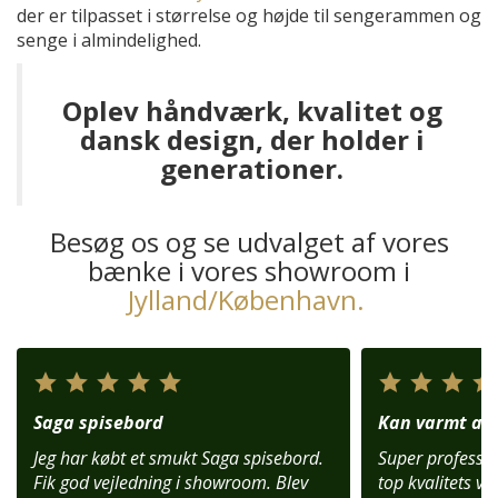
der er tilpasset i størrelse og højde til sengerammen og
senge i almindelighed.
Oplev håndværk, kvalitet og
dansk design, der holder i
generationer.
Besøg os og se udvalget af vores
bænke i vores showroom i
Jylland/København.
Saga spisebord
Kan varmt anb
Jeg har købt et smukt Saga spisebord.
Super profession
Fik god vejledning i showroom. Blev
top kvalitets var