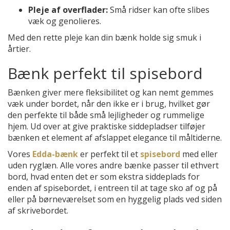
Pleje af overflader:
Små ridser kan ofte slibes
væk og genolieres.
Med den rette pleje kan din bænk holde sig smuk i
årtier.
Bænk perfekt til spisebord
Bænken giver mere fleksibilitet og kan nemt gemmes
væk under bordet, når den ikke er i brug, hvilket gør
den perfekte til både små lejligheder og rummelige
hjem. Ud over at give praktiske siddepladser tilføjer
bænken et element af afslappet elegance til måltiderne.
Vores
Edda-bænk
er perfekt til et
spisebord
med eller
uden ryglæn. Alle vores andre bænke passer til ethvert
bord, hvad enten det er som ekstra siddeplads for
enden af spisebordet, i entreen til at tage sko af og på
eller på børneværelset som en hyggelig plads ved siden
af skrivebordet.