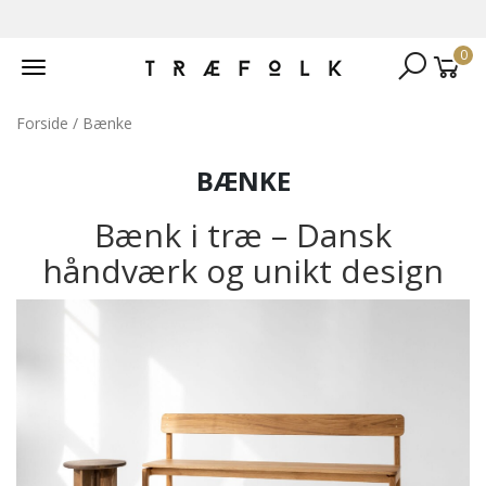
0
Toggle
navigation
Forside
/ Bænke
BÆNKE
Bænk i træ – Dansk
håndværk og unikt design