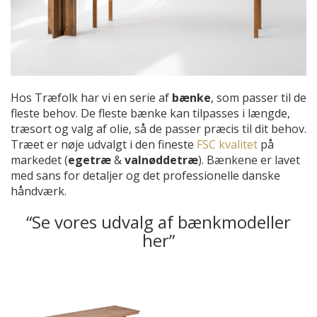
Hos Træfolk har vi en serie af
bænke
, som passer til de
fleste behov. De fleste bænke kan tilpasses i længde,
træsort og valg af olie, så de passer præcis til dit behov.
Træet er nøje udvalgt i den fineste
FSC kvalitet
på
markedet (
egetræ
&
valnøddetræ
). Bænkene er lavet
med sans for detaljer og det professionelle danske
håndværk.
“Se vores udvalg af bænkmodeller
her”