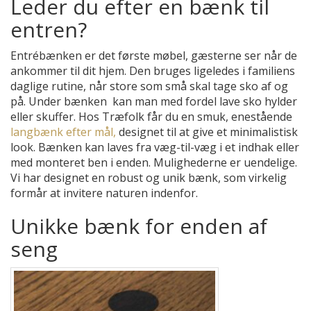
Leder du efter en bænk til
entren?
Entrébænken er det første møbel, gæsterne ser når de
ankommer til dit hjem. Den bruges ligeledes i familiens
daglige rutine, når store som små skal tage sko af og
på. Under bænken kan man med fordel lave sko hylder
eller skuffer. Hos Træfolk får du en smuk, enestående
langbænk efter mål,
designet til at give et minimalistisk
look. Bænken kan laves fra væg-til-væg i et indhak eller
med monteret ben i enden. Mulighederne er uendelige.
Vi har designet en robust og unik bænk, som virkelig
formår at invitere naturen indenfor.
Unikke bænk for enden af
seng