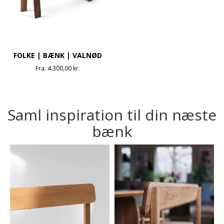
FOLKE | BÆNK | VALNØD
Fra:
4.300,00
kr.
Saml inspiration til din næste
bænk