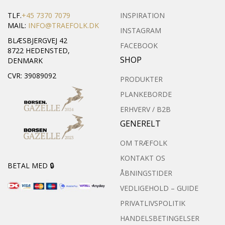
TLF.
+45 7370 7079
INSPIRATION
MAIL:
INFO@TRAEFOLK.DK
INSTAGRAM
BLÆSBJERGVEJ 42
FACEBOOK
8722 HEDENSTED,
SHOP
DENMARK
CVR: 39089092
PRODUKTER
PLANKEBORDE
ERHVERV / B2B
GENERELT
OM TRÆFOLK
KONTAKT OS
BETAL MED 🔒
ÅBNINGSTIDER
VEDLIGEHOLD – GUIDE
PRIVATLIVSPOLITIK
HANDELSBETINGELSER