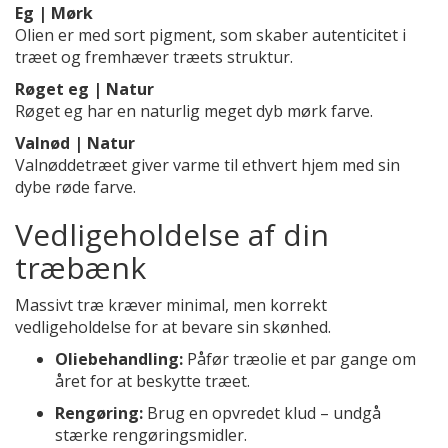
Eg | Mørk
Olien er med sort pigment, som skaber autenticitet i
træet og fremhæver træets struktur.
Røget eg | Natur
Røget eg har en naturlig meget dyb mørk farve.
Valnød | Natur
Valnøddetræet giver varme til ethvert hjem med sin
dybe røde farve.
Vedligeholdelse af din
træbænk
Massivt træ kræver minimal, men korrekt
vedligeholdelse for at bevare sin skønhed.
Oliebehandling:
Påfør træolie et par gange om
året for at beskytte træet.
Rengøring:
Brug en opvredet klud – undgå
stærke rengøringsmidler.