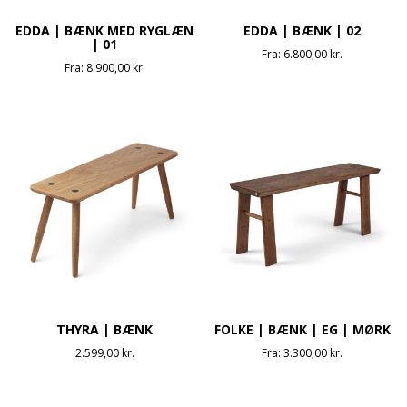
EDDA | BÆNK MED RYGLÆN
EDDA | BÆNK | 02
| 01
Fra:
6.800,00
kr.
Fra:
8.900,00
kr.
THYRA | BÆNK
FOLKE | BÆNK | EG | MØRK
2.599,00
kr.
Fra:
3.300,00
kr.