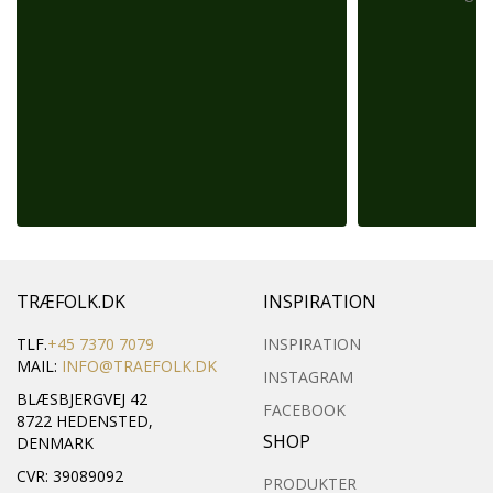
TRÆFOLK.DK
INSPIRATION
TLF.
+45 7370 7079
INSPIRATION
MAIL:
INFO@TRAEFOLK.DK
INSTAGRAM
BLÆSBJERGVEJ 42
FACEBOOK
8722 HEDENSTED,
SHOP
DENMARK
CVR: 39089092
PRODUKTER