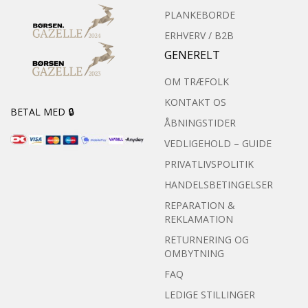
PLANKEBORDE
ERHVERV / B2B
GENERELT
OM TRÆFOLK
KONTAKT OS
BETAL MED 🔒
ÅBNINGSTIDER
VEDLIGEHOLD – GUIDE
PRIVATLIVSPOLITIK
HANDELSBETINGELSER
REPARATION &
REKLAMATION
RETURNERING OG
OMBYTNING
FAQ
LEDIGE STILLINGER