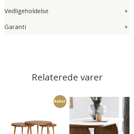
Vedligeholdelse
+
Garanti
+
Relaterede varer
Rabat