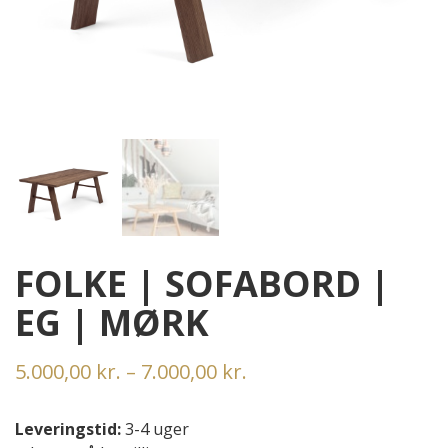
FOLKE | SOFABORD |
EG | MØRK
Prisinterval:
5.000,00
kr.
–
7.000,00
kr.
5.000,00 kr.
til
Leveringstid:
3-4 uger