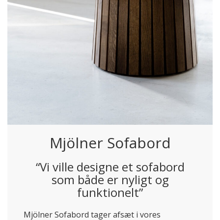
Mjölner Sofabord
“Vi ville designe et sofabord
som både er nyligt og
funktionelt”
Mjölner Sofabord tager afsæt i vores