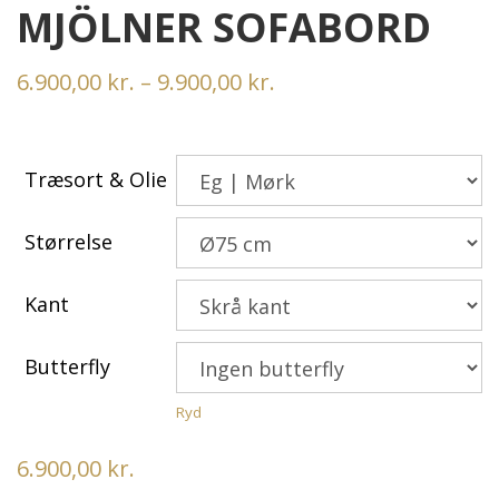
MJÖLNER SOFABORD
Prisinterval:
6.900,00
kr.
–
9.900,00
kr.
6.900,00 kr.
til
Træsort & Olie
9.900,00 kr.
Størrelse
Kant
Butterfly
Ryd
6.900,00
kr.