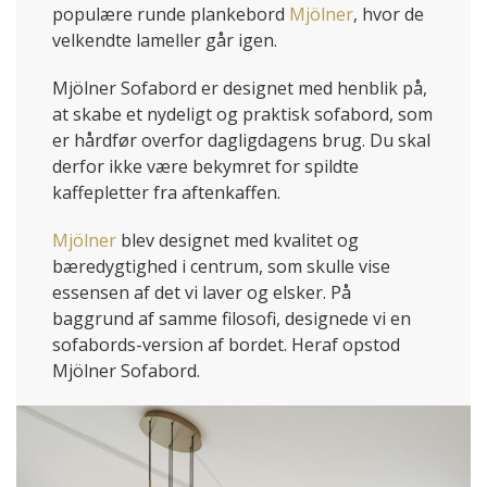
populære runde plankebord
Mjölner
, hvor de
velkendte lameller går igen.
Mjölner Sofabord er designet med henblik på,
at skabe et nydeligt og praktisk sofabord, som
er hårdfør overfor dagligdagens brug. Du skal
derfor ikke være bekymret for spildte
kaffepletter fra aftenkaffen.
Mjölner
blev designet med kvalitet og
bæredygtighed i centrum, som skulle vise
essensen af det vi laver og elsker. På
baggrund af samme filosofi, designede vi en
sofabords-version af bordet. Heraf opstod
Mjölner Sofabord.