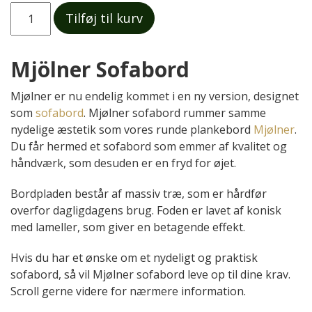
Mjölner
Tilføj til kurv
Sofabord
antal
Mjölner Sofabord
Mjølner er nu endelig kommet i en ny version, designet
som
sofabord
. Mjølner sofabord rummer samme
nydelige æstetik som vores runde plankebord
Mjølner
.
Du får hermed et sofabord som emmer af kvalitet og
håndværk, som desuden er en fryd for øjet.
Bordpladen består af massiv træ, som er hårdfør
overfor dagligdagens brug. Foden er lavet af konisk
med lameller, som giver en betagende effekt.
Hvis du har et ønske om et nydeligt og praktisk
sofabord, så vil Mjølner sofabord leve op til dine krav.
Scroll gerne videre for nærmere information.