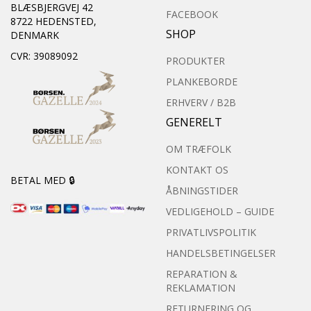
BLÆSBJERGVEJ 42
FACEBOOK
8722 HEDENSTED,
SHOP
DENMARK
CVR: 39089092
PRODUKTER
PLANKEBORDE
ERHVERV / B2B
GENERELT
OM TRÆFOLK
KONTAKT OS
BETAL MED 🔒
ÅBNINGSTIDER
VEDLIGEHOLD – GUIDE
PRIVATLIVSPOLITIK
HANDELSBETINGELSER
REPARATION &
REKLAMATION
RETURNERING OG