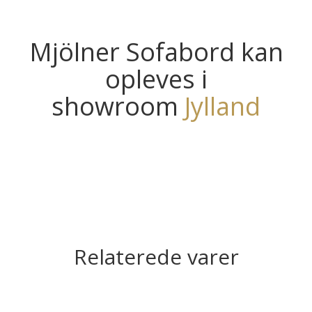
Mjölner Sofabord kan
opleves i
showroom
Jylland
Relaterede varer